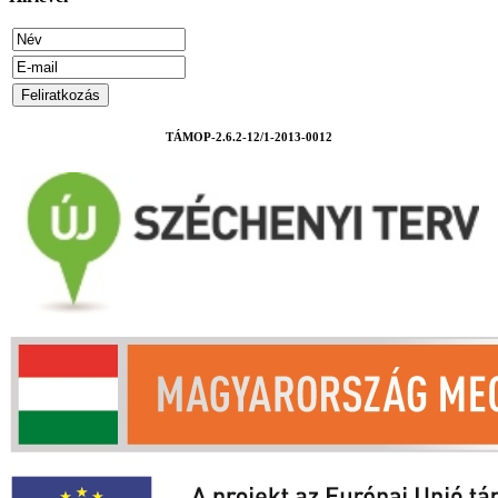
TÁMOP-2.6.2-12/1-2013-0012