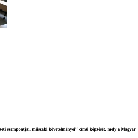
zeti szempontjai, műszaki követelményei’’ című képzését, mely a Magyar