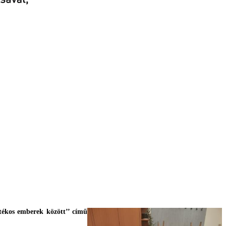
tékos emberek között’’ című