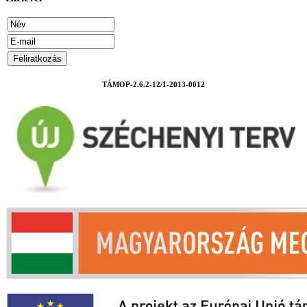
TÁMOP-2.6.2-12/1-2013-0012