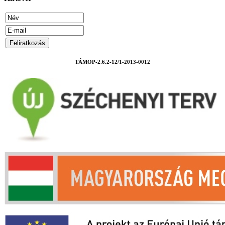
TÁMOP-2.6.2-12/1-2013-0012