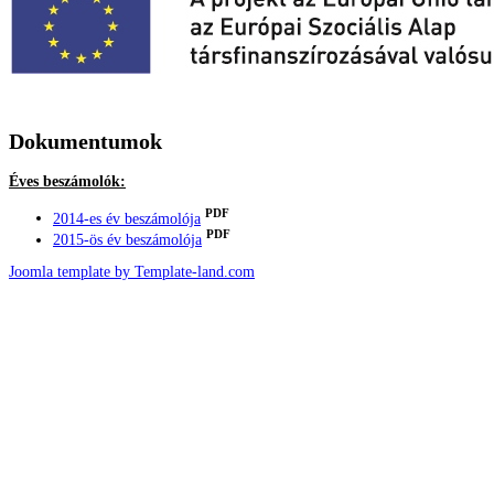
Dokumentumok
Éves beszámolók:
PDF
2014-es év beszámolója
PDF
2015-ös év beszámolója
Joomla template by Template-land.com