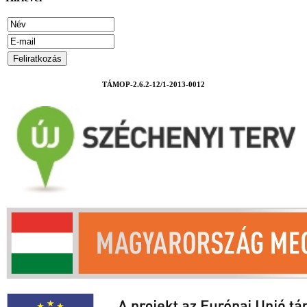
TÁMOP-2.6.2-12/1-2013-0012