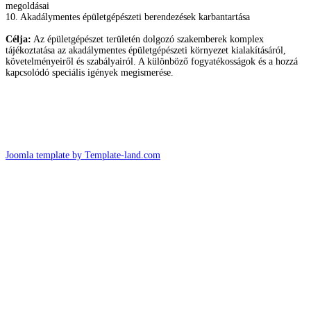
megoldásai
10. Akadálymentes épületgépészeti berendezések karbantartása
Célja:
Az épületgépészet területén dolgozó szakemberek komplex
tájékoztatása az akadálymentes épületgépészeti környezet kialakításáról,
követelményeiről és szabályairól. A különböző fogyatékosságok és a hozzá
kapcsolódó speciális igények megismerése.
Joomla template by Template-land.com