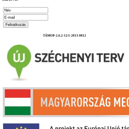
TÁMOP-2.6.2-12/1-2013-0012