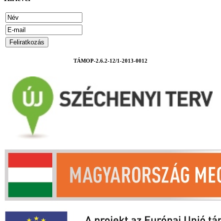
TÁMOP-2.6.2-12/1-2013-0012