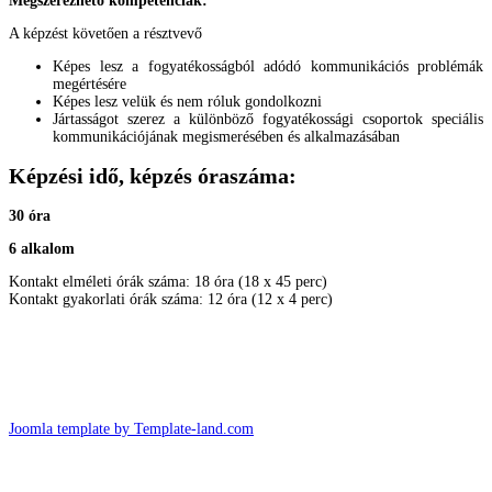
Megszerezhető kompetenciák:
A képzést követően a résztvevő
Képes lesz a fogyatékosságból adódó kommunikációs problémák
megértésére
Képes lesz velük és nem róluk gondolkozni
Jártasságot szerez a különböző fogyatékossági csoportok speciális
kommunikációjának megismerésében és alkalmazásában
Képzési idő, képzés óraszáma:
30 óra
6 alkalom
Kontakt elméleti órák száma: 18 óra (18 x 45 perc)
Kontakt gyakorlati órák száma: 12 óra (12 x 4 perc)
Joomla template by Template-land.com