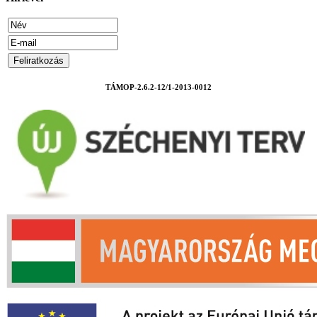
TÁMOP-2.6.2-12/1-2013-0012