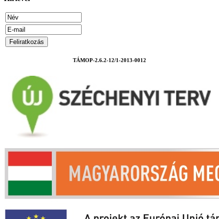
TÁMOP-2.6.2-12/1-2013-0012